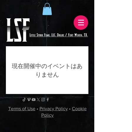
現在開催中のイベントはあ
りません
Terms of Use
•
Privacy Policy
•
Cookie
Policy