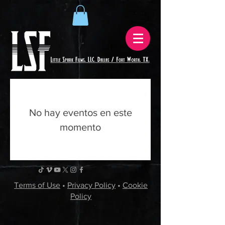
No hay eventos en este
momento
Terms of Use
•
Privacy Policy
•
Cookie
Policy